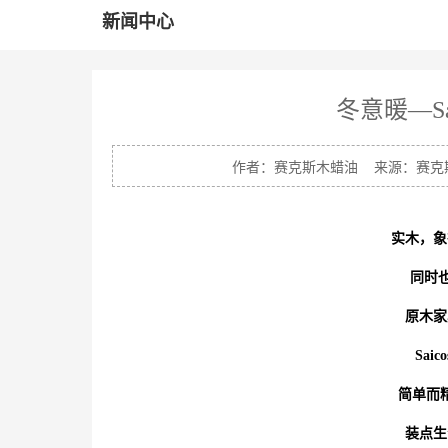
新闻中心
冬意暖—Sa
作者：赛克斯木蜡油 来源：赛克斯 发布
实木，象
同时
原木家
Sai
简单而
装点生