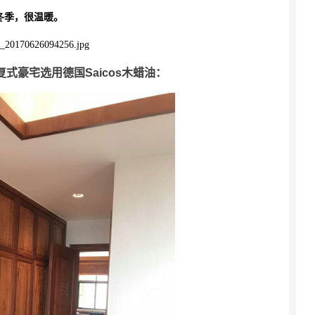
冬季，很温暖。
式豪宅选用德国Saicos木蜡油：