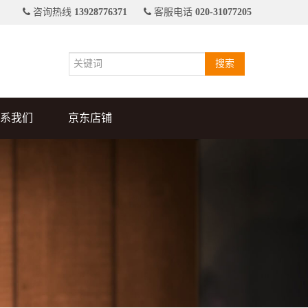
咨询热线
13928776371
客服电话
020-31077205
搜索
系我们
京东店铺