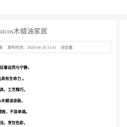
icos木蜡油家居
时间：2024-04-20 15:41 浏览量：
征着自然与宁静，
也具有生命力 。
具，工艺精巧，
cos木蜡油涂装，
精致，不显单调。
活，烹饪色彩，