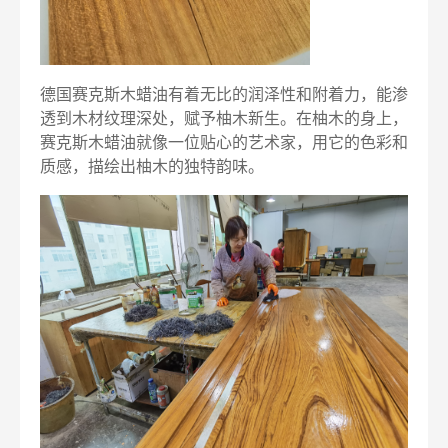
德国赛克斯木蜡油有着无比的润泽性和附着力，能渗
透到木材纹理深处，赋予柚木新生。在柚木的身上，
赛克斯木蜡油就像一位贴心的艺术家，用它的色彩和
质感，描绘出柚木的独特韵味。