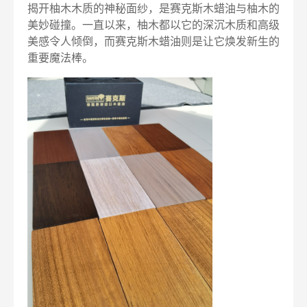
揭开柚木木质的神秘面纱，是赛克斯木蜡油与柚木的
美妙碰撞。一直以来，柚木都以它的深沉木质和高级
美感令人倾倒，而赛克斯木蜡油则是让它焕发新生的
重要魔法棒。