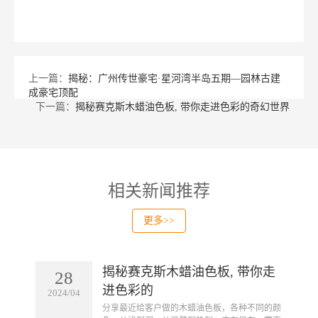
上一篇：
揭秘：广州传世豪宅·星河湾半岛五期—园林古建
成豪宅顶配
下一篇：
揭秘赛克斯木蜡油色板, 带你走进色彩的奇幻世界
相关新闻推荐
更多>>
揭秘赛克斯木蜡油色板, 带你走
28
进色彩的
2024/04
​分享最近给客户做的木蜡油色板，各种不同的颜