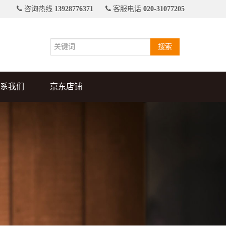
咨询热线
13928776371
客服电话
020-31077205
搜索
系我们
京东店铺