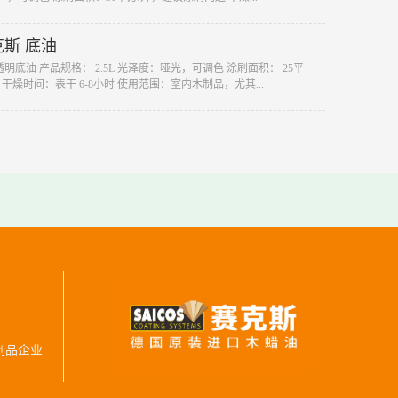
赛克斯 底油
1 透明底油 产品规格： 2.5L 光泽度：哑光，可调色 涂刷面积： 25平
干燥时间：表干 6-8小时 使用范围：室内木制品，尤其...
制品企业