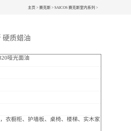
主页
>
赛克斯
>
SAICOS 赛克斯室内系列
>
斯 硬质蜡油
320哑光面油
，衣橱柜、护墙板、桌椅、楼梯、实木家