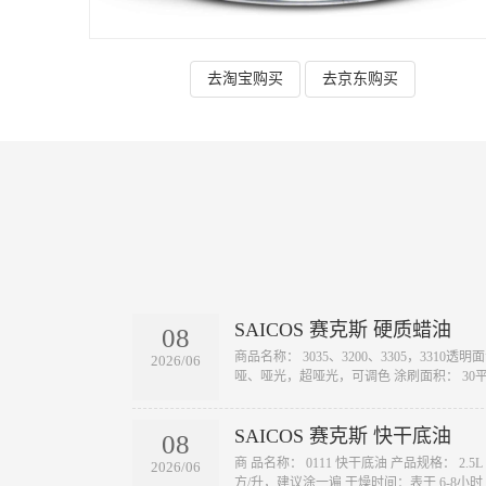
去淘宝购买
去京东购买
SAICOS 赛克斯 硬质蜡油
08
​商品名称： 3035、3200、3305，3310
2026/06
哑、哑光，超哑光，可调色 涂刷面积： 30平
SAICOS 赛克斯 快干底油
08
​商 品名称： 0111 快干底油 产品规格： 2
2026/06
方/升，建议涂一遍 干燥时间：表干 6-8小时