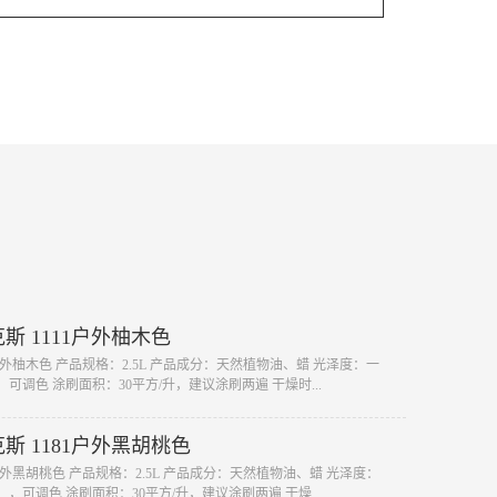
赛克斯 1111户外柚木色
 户外柚木色 产品规格：2.5L 产品成分：天然植物油、蜡 光泽度：一
可调色 涂刷面积：30平方/升，建议涂刷两遍 干燥时...
赛克斯 1181户外黑胡桃色
 户外黑胡桃色 产品规格：2.5L 产品成分：天然植物油、蜡 光泽度：
，可调色 涂刷面积：30平方/升，建议涂刷两遍 干燥...